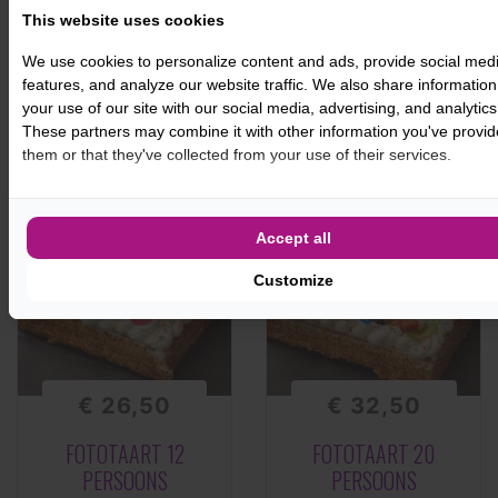
PERSOONS
This website uses cookies
-
+
-
+
We use cookies to personalize content and ads, provide social med
features, and analyze our website traffic. We also share informatio
your use of our site with our social media, advertising, and analytics
ONTWERP
ONTWERP
These partners may combine it with other information you've provid
them or that they've collected from your use of their services.
Accept all
Customize
€ 26,50
€ 32,50
FOTOTAART 12
FOTOTAART 20
PERSOONS
PERSOONS