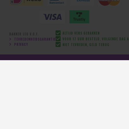
ALTIJD VERS GEBAKKEN
BAKKER LEO V.O.F.
VOOR 17 UUR BESTELD, VOLGENDE DAG A
TEVREDENHEIDSGARANTIE
PRIVACY
NIET TEVREDEN, GELD TERUG