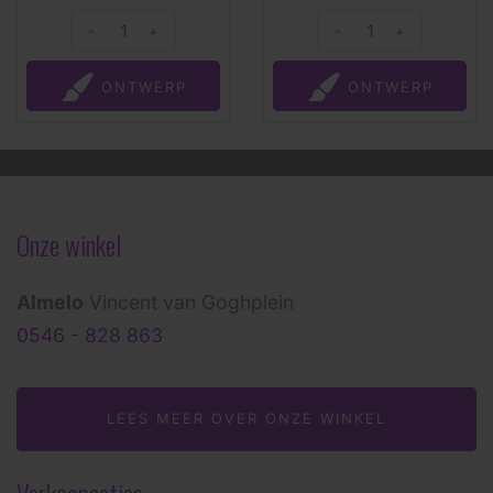
-
+
-
+
ONTWERP
ONTWERP
Onze winkel
Almelo
Vincent van Goghplein
0546 - 828 863
LEES MEER OVER ONZE WINKEL
Verkoopacties