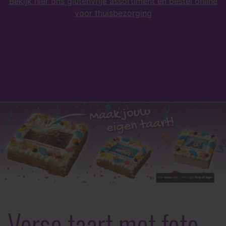
Bekijk hier ons glutenvrije assortiment en bestel online
voor thuisbezorging
Verse taart met foto