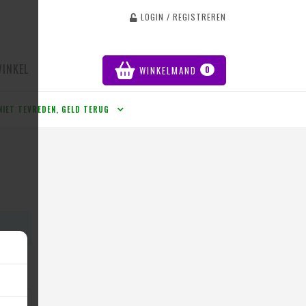
LOGIN / REGISTREREN
WINKEL
WINKELMAND
0
NIET TEVREDEN, GELD TERUG