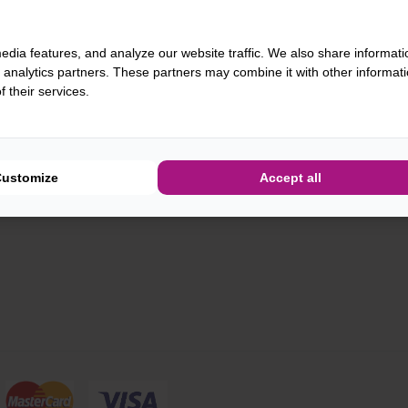
twoord
edia features, and analyze our website traffic. We also share informati
d analytics partners. These partners may combine it with other informat
 their services.
houd mijn gegevens
Customize
Accept all
WACHTWOORD VERGETEN?