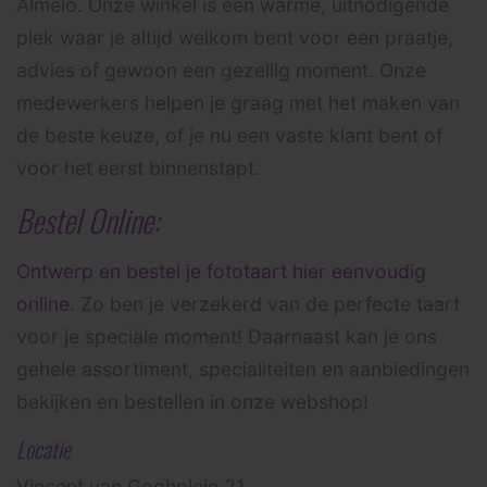
Almelo. Onze winkel is een warme, uitnodigende
plek waar je altijd welkom bent voor een praatje,
advies of gewoon een gezellig moment. Onze
medewerkers helpen je graag met het maken van
de beste keuze, of je nu een vaste klant bent of
voor het eerst binnenstapt.
Bestel Online:
Ontwerp en bestel je fototaart hier eenvoudig
online
. Zo ben je verzekerd van de perfecte taart
voor je speciale moment! Daarnaast kan je ons
gehele assortiment, specialiteiten en aanbiedingen
bekijken en bestellen in onze webshop!
Locatie
Vincent van Goghplein 21