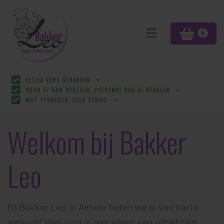
0
ALTIJD VERS GEBAKKEN
VOOR 17 UUR BESTELD, VOLGENDE DAG AL AFHALEN
NIET TEVREDEN, GELD TERUG
Welkom bij Bakker
Leo
Bij Bakker Leo in Almelo heten we je van harte
welkom! Hier vind je niet alleen een uitgebreid