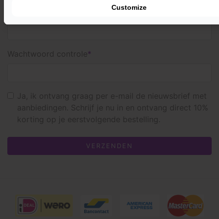
Customize
Wachtwoord
Wachtwoord controle
Ja, ik ontvang graag per e-mail de nieuwsbrief met
aanbiedingen. Schrijf je nu in en ontvang direct 10%
korting op je eerstvolgende bestelling.
VERZENDEN