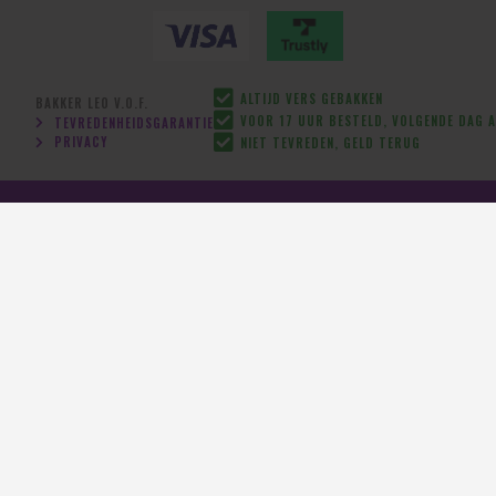
ALTIJD VERS GEBAKKEN
BAKKER LEO V.O.F.
VOOR 17 UUR BESTELD, VOLGENDE DAG A
TEVREDENHEIDSGARANTIE
PRIVACY
NIET TEVREDEN, GELD TERUG