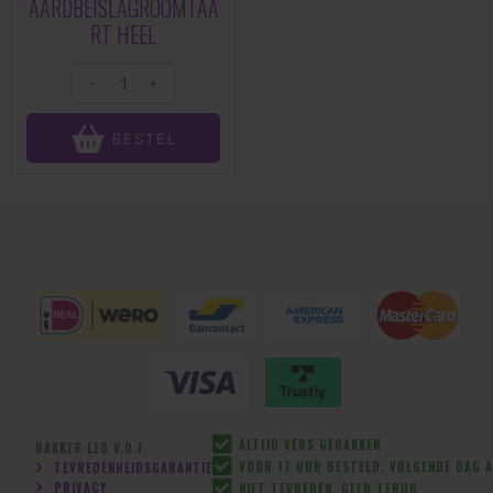
AARDBEISLAGROOMTAA
RT HEEL
-
+
BESTEL
ALTIJD VERS GEBAKKEN
BAKKER LEO V.O.F.
VOOR 17 UUR BESTELD, VOLGENDE DAG A
TEVREDENHEIDSGARANTIE
PRIVACY
NIET TEVREDEN, GELD TERUG