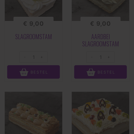
€ 9,00
€ 9,00
SLAGROOMSTAM
AARDBEI
SLAGROOMSTAM
-
+
-
+
BESTEL
BESTEL