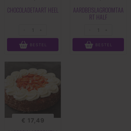
CHOCOLADETAART HEEL
AARDBEISLAGROOMTAA
RT HALF
-
+
-
+
BESTEL
BESTEL
€ 17,49