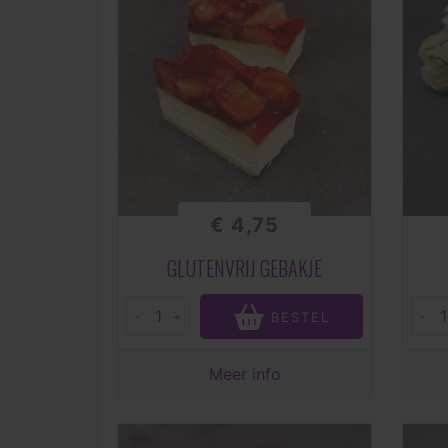
€ 4,75
GLUTENVRIJ GEBAKJE
-
+
-
BESTEL
Meer info