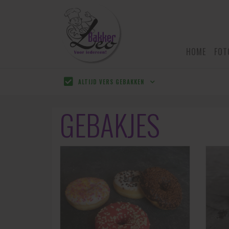
HOME
FOT
ALTIJD VERS GEBAKKEN
GEBAKJES