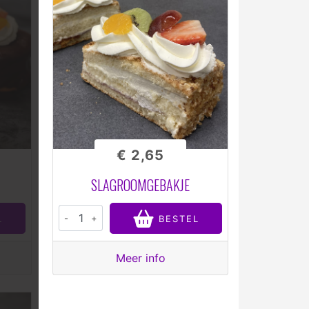
€ 2,65
SLAGROOMGEBAKJE
-
+
L
BESTEL
Meer info