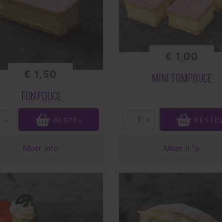
€ 1,00
€ 1,50
MINI TOMPOUCE
TOMPOUCE
+
-
+
BESTEL
BESTE
Meer info
Meer info