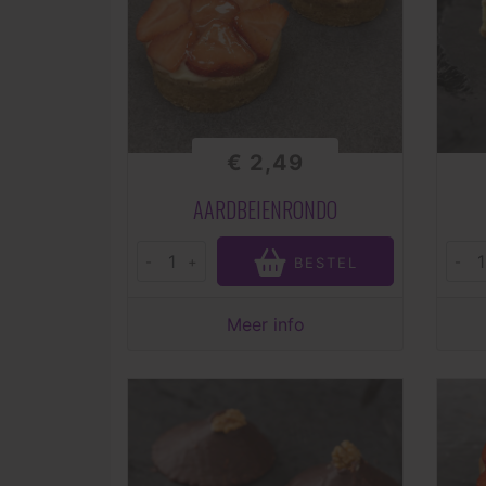
€ 2,49
AARDBEIENRONDO
-
+
-
BESTEL
Meer info