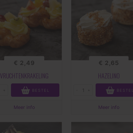
€ 2,49
€ 2,65
VRUCHTENKRAKELING
HAZELINO
+
-
+
BESTEL
BESTE
Meer info
Meer info