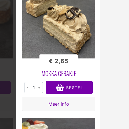
€ 2,65
MOKKA GEBAKJE
-
+
L
BESTEL
Meer info