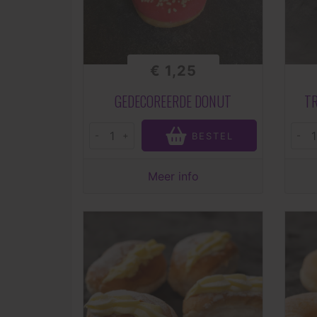
€ 1,25
GEDECOREERDE DONUT
T
-
+
-
BESTEL
Meer info