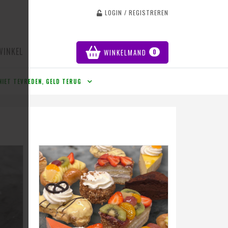
LOGIN / REGISTREREN
WINKEL
WINKELMAND
0
NIET TEVREDEN, GELD TERUG