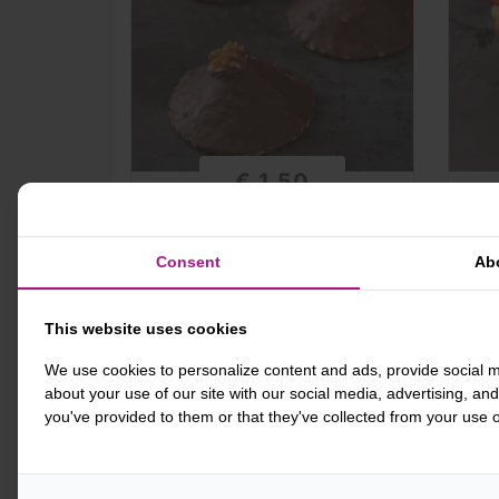
€ 1,50
MOKKA OBLICE
Consent
Ab
-
+
-
BESTEL
This website uses cookies
Meer info
We use cookies to personalize content and ads, provide social m
about your use of our site with our social media, advertising, an
you've provided to them or that they've collected from your use of