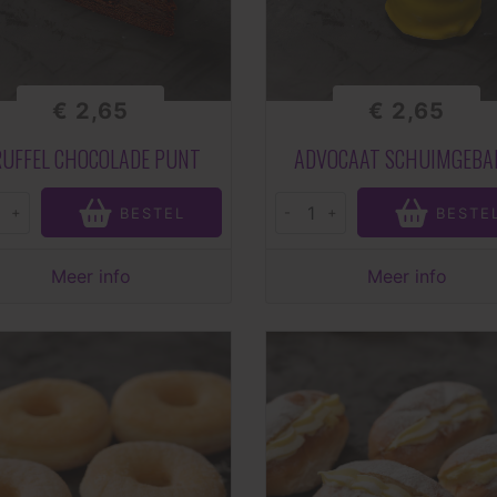
€ 2,65
€ 2,65
RUFFEL CHOCOLADE PUNT
ADVOCAAT SCHUIMGEBA
+
-
+
BESTEL
BESTE
Meer info
Meer info