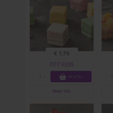
€ 1,75
PETIT FOURS
-
+
-
BESTEL
Meer info