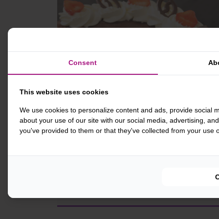
Consent
Ab
This website uses cookies
We use cookies to personalize content and ads, provide social m
about your use of our site with our social media, advertising, an
you've provided to them or that they've collected from your use of
PRODUCTINFORM