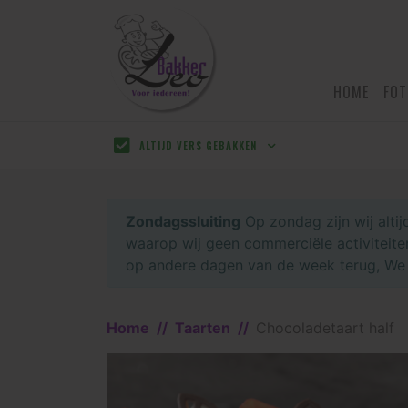
HOME
FOT
ALTIJD VERS GEBAKKEN
Zondagssluiting
Op zondag zijn wij alti
waarop wij geen commerciële activiteiten
op andere dagen van de week terug, We h
Home
Taarten
Chocoladetaart half