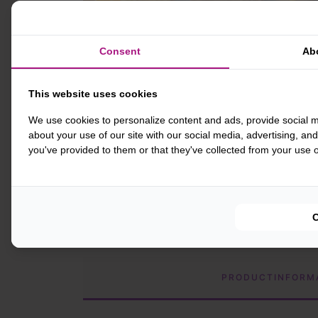
Consent
Ab
This website uses cookies
We use cookies to personalize content and ads, provide social m
about your use of our site with our social media, advertising, an
you've provided to them or that they've collected from your use of
PRODUCTINFORM