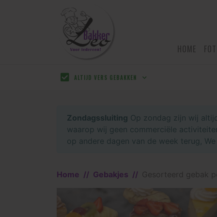
HOME
FOT
ALTIJD VERS GEBAKKEN
Zondagssluiting
Op zondag zijn wij alti
waarop wij geen commerciële activiteiten
op andere dagen van de week terug, We h
Home
Gebakjes
Gesorteerd gebak p