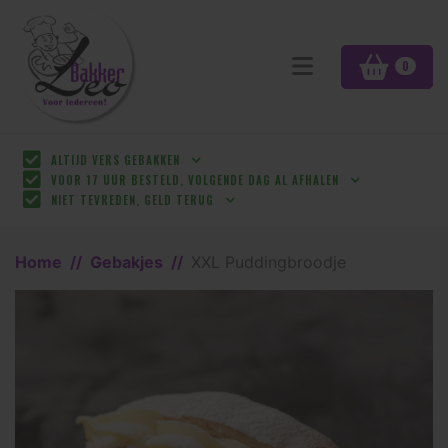
0
ALTIJD VERS GEBAKKEN
VOOR 17 UUR BESTELD, VOLGENDE DAG AL AFHALEN
NIET TEVREDEN, GELD TERUG
Home
Gebakjes
XXL Puddingbroodje